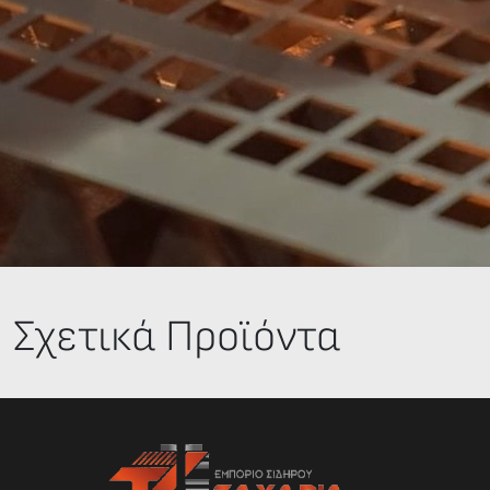
Σχετικά Προϊόντα